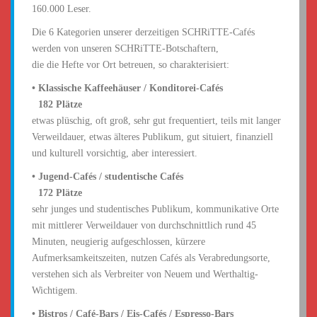
160.000 Leser.
Die 6 Kategorien unserer derzeitigen SCHRiTTE-Cafés
werden von unseren SCHRiTTE-Botschaftern,
die die Hefte vor Ort betreuen, so charakterisiert:
• Klassische Kaffeehäuser / Konditorei-Cafés
•
182 Plätze
etwas plüschig, oft groß, sehr gut frequentiert, teils mit langer
Verweildauer, etwas älteres Publikum, gut situiert, finanziell
und kulturell vorsichtig, aber interessiert.
• Jugend-Cafés / studentische Cafés
•
172 Plätze
sehr junges und studentisches Publikum, kommunikative Orte
mit mittlerer Verweildauer von durchschnittlich rund 45
Minuten, neugierig aufgeschlossen, kürzere
Aufmerksamkeitszeiten, nutzen Cafés als Verabredungsorte,
verstehen sich als Verbreiter von Neuem und Werthaltig-
Wichtigem.
• Bistros / Café-Bars / Eis-Cafés / Espresso-Bars