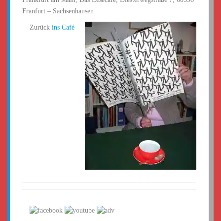
Franfurt – Sachsenhausen
Zurück
ins Café