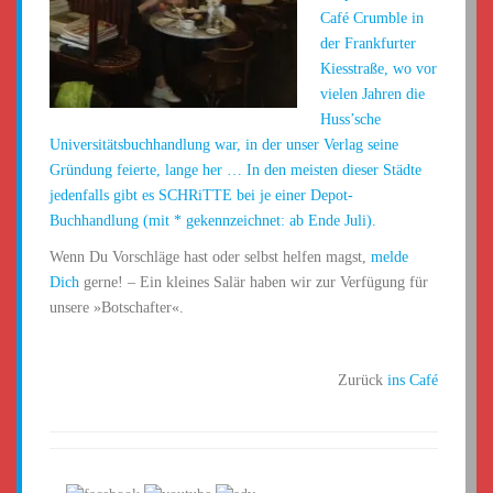
Café Crumble in
der Frankfurter
Kiesstraße, wo vor
vielen Jahren die
Huss’sche
Universitätsbuchhandlung war,
in der unser Verlag seine
Gründung feierte
, lange her … In den meisten dieser Städte
jedenfalls gibt es SCHRiTTE bei je einer Depot-
Buchhandlung (mit * gekennzeichnet: ab Ende Juli).
Wenn Du Vorschläge hast oder selbst helfen magst,
melde
Dich
gerne! – Ein kleines Salär haben wir zur Verfügung für
unsere »Botschafter«.
Zurück
ins Café