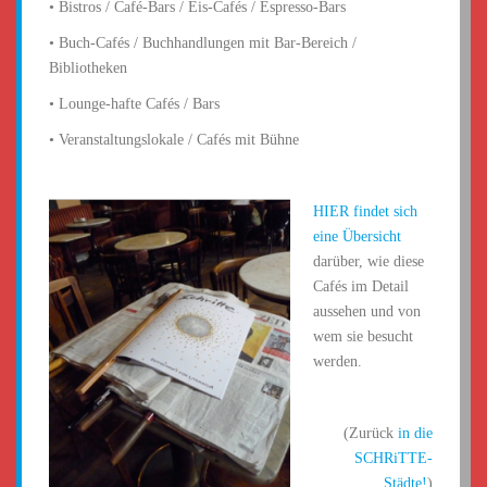
• Bistros / Café-Bars / Eis-Cafés / Espresso-Bars
• Buch-Cafés / Buchhandlungen mit Bar-Bereich /
Bibliotheken
• Lounge-hafte Cafés / Bars
• Veranstaltungslokale / Cafés mit Bühne
HIER findet sich
eine Übersicht
darüber, wie diese
Cafés im Detail
aussehen und von
wem sie besucht
werden.
(Zurück
in die
SCHRiTTE-
Städte!
)