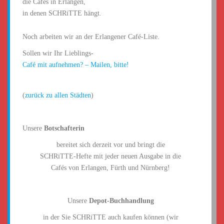
die Cafés in Erlangen,
in denen SCHRiTTE hängt.
Noch arbeiten wir an der Erlangener Café-Liste.
Sollen wir Ihr Lieblings-
Café mit aufnehmen? – Mailen, bitte!
(
zurück zu allen Städten
)
Unsere
Botschafterin
bereitet sich derzeit vor und bringt die
SCHRiTTE-Hefte mit jeder neuen Ausgabe in die
Cafés von Erlangen, Fürth und Nürnberg!
Unsere
Depot-Buchhandlung
in der Sie SCHRiTTE auch kaufen können (wir