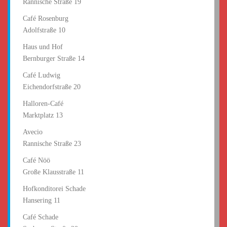
Rannische Straße 19
Café Rosenburg
Adolfstraße 10
Haus und Hof
Bernburger Straße 14
Café Ludwig
Eichendorfstraße 20
Halloren-Café
Marktplatz 13
Avecio
Rannische Straße 23
Café Nöö
Große Klausstraße 11
Hofkonditorei Schade
Hansering 11
Café Schade