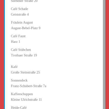
Seebener Straße 20
Café Schade
Geiststraße 4
Fräulein August
August-Bebel-Platz 9
Café Faust
Harz 1
Café Stübchen
Trothaer Straße 19
Kafé
Große Steinstraße 25
Sonnendeck
Franz-Schubert-Straße 7a
Kaffeeschuppen
Kleine Ulrichstraße 11
Heide-Café