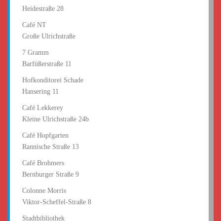
Heidestraße 28
Café NT
Große Ulrichstraße
7 Gramm
Barfüßerstraße 11
Hofkonditorei Schade
Hansering 11
Café Lekkerey
Kleine Ulrichstraße 24b
Café Hopfgarten
Rannische Straße 13
Café Brohmers
Bernburger Straße 9
Colonne Morris
Viktor-Scheffel-Straße 8
Stadtbibliothek