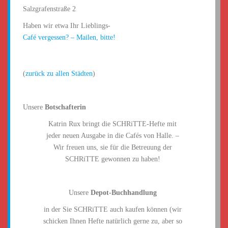
Salzgrafenstraße 2
Haben wir etwa Ihr Lieblings-
Café vergessen? – Mailen, bitte!
(
zurück zu allen Städten
)
Unsere
Botschafterin
Katrin Rux bringt die SCHRiTTE-Hefte mit
jeder neuen Ausgabe in die Cafés von Halle. –
Wir freuen uns, sie für die Betreuung der
SCHRiTTE gewonnen zu haben!
Unsere
Depot-Buchhandlung
in der Sie SCHRiTTE auch kaufen können (wir
schicken Ihnen Hefte natürlich gerne zu, aber so