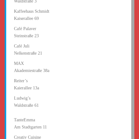
Waldstraße 3
Kaffeehaus Schmidt
Kaiserallee 69
Café Palaver
Steinstraße 23
Café Juli
Nelkenstraße 21
MAX
Akademiestraße 38a
Reiter’s
Kaierallee 13a
Ludwig’s
Waldstraße 61
TanteEmma
Am Stadtgarten 11
Creativ Cuisine