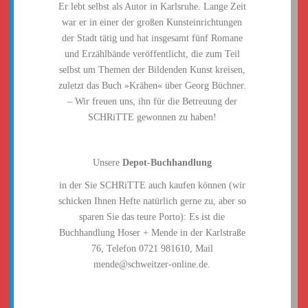
Er lebt selbst als Autor in Karlsruhe. Lange Zeit
war er in einer der großen Kunsteinrichtungen
der Stadt tätig und hat insgesamt fünf Romane
und Erzählbände veröffentlicht, die zum Teil
selbst um Themen der Bildenden Kunst kreisen,
zuletzt das Buch »Krähen« über Georg Büchner.
– Wir freuen uns, ihn für die Betreuung der
SCHRiTTE gewonnen zu haben!
Unsere
Depot-Buchhandlung
in der Sie SCHRiTTE auch kaufen können (wir
schicken Ihnen Hefte natürlich gerne zu, aber so
sparen Sie das teure Porto): Es ist die
Buchhandlung Hoser + Mende in der Karlstraße
76, Telefon 0721 981610, Mail
mende@schweitzer-online.de.