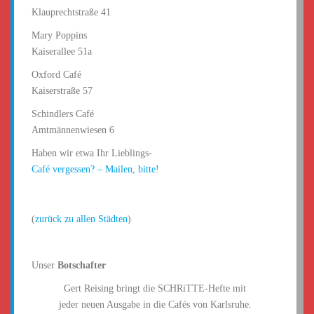
Klauprechtstraße 41
Mary Poppins
Kaiserallee 51a
Oxford Café
Kaiserstraße 57
Schindlers Café
Amtmännenwiesen 6
Haben wir etwa Ihr Lieblings-
Café vergessen? – Mailen, bitte!
(
zurück zu allen Städten
)
Unser
Botschafter
Gert Reising bringt die SCHRiTTE-Hefte mit
jeder neuen Ausgabe in die Cafés von Karlsruhe.