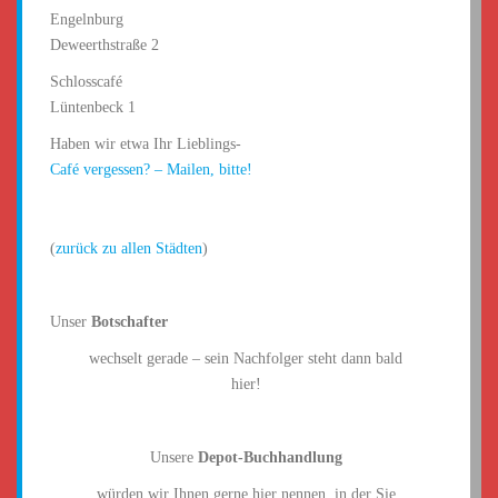
Engelnburg
Deweerthstraße 2
Schlosscafé
Lüntenbeck 1
Haben wir etwa Ihr Lieblings-
Café vergessen? – Mailen, bitte!
(
zurück zu allen Städten
)
Unser
Botschafter
wechselt gerade – sein Nachfolger steht dann bald
hier!
Unsere
Depot-Buchhandlung
würden wir Ihnen gerne hier nennen, in der Sie