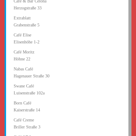
Café & Bar Celona
Herzogstraße 33
Extrablatt
Grabenstraße 5
Café Elise
Elisenhöhe 1-2
Café Moritz
Höhne 22
Nabas Café
Hagenauer Straße 30
Swane Café
Luisenstraße 102a
Born Café
Kaiserstraße 14
Café Creme
Briller Straße 3