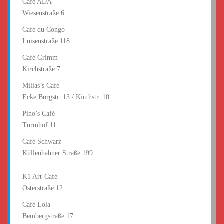
Café ADA
Wiesenstraße 6
Café du Congo
Luisenstraße 118
Café Grimm
Kirchstraße 7
Milias’s Café
Ecke Burgstr. 13 / Kirchstr. 10
Pino’s Café
Turmhof 11
Café Schwarz
Küllenhahner Straße 199
K1 Art-Café
Osterstraße 12
Café Lola
Bembergstraße 17