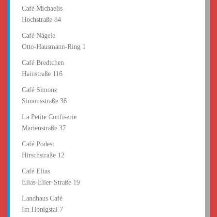
Café Michaelis
Hochstraße 84
Café Nägele
Otto-Hausmann-Ring 1
Café Bredtchen
Hainstraße 116
Café Simonz
Simonsstraße 36
La Petite Confiserie
Marienstraße 37
Café Podest
Hirschstraße 12
Café Elias
Elias-Eller-Straße 19
Landhaus Café
Im Honigstal 7